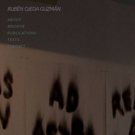
RUBÉN OJEDA GUZMÁN
ABOUT
ARCHIVE
PUBLICATIONS
TEXTS
CONTACT