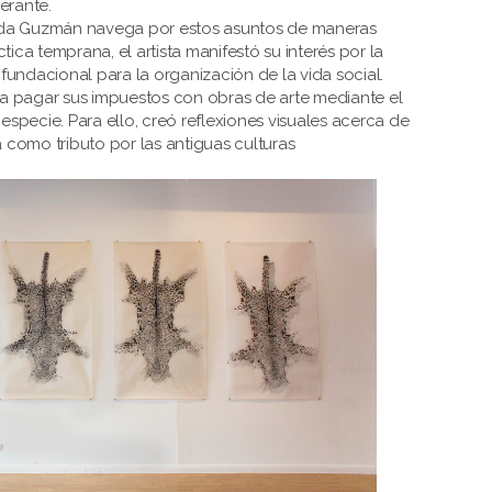
erante.
da Guzmán navega por estos asuntos de maneras
tica temprana, el artista manifestó su interés por la
undacional para la organización de la vida social.
ó a pagar sus impuestos con obras de arte mediante el
pecie. Para ello, creó reflexiones visuales acerca de
a como tributo por las antiguas culturas