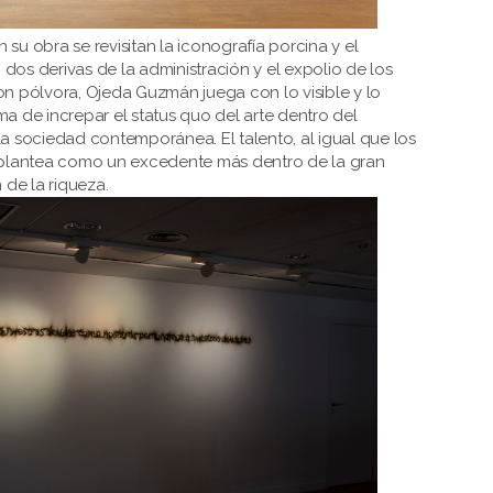
su obra se revisitan la iconografía porcina y el
dos derivas de la administración y el expolio de los
on pólvora, Ojeda Guzmán juega con lo visible y lo
ma de increpar el status quo del arte dentro del
la sociedad contemporánea. El talento, al igual que los
e plantea como un excedente más dentro de la gran
de la riqueza.