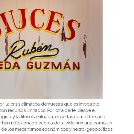
ior, la crisis climática demuestra que es imposible
on recursos limitados. Por otra parte, desde el
gico y la filosofía situada, expertas como Rossana
ler han reflexionado acerca de la vida humana como un
 de los mecanismos económicos y necro-geopolíticos